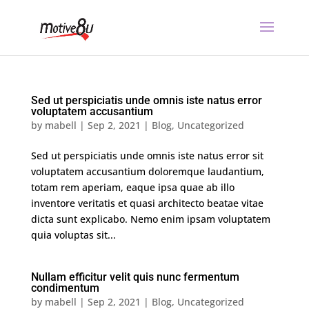
Sed ut perspiciatis unde omnis iste natus error
voluptatem accusantium
by
mabell
|
Sep 2, 2021
|
Blog
,
Uncategorized
Sed ut perspiciatis unde omnis iste natus error sit
voluptatem accusantium doloremque laudantium,
totam rem aperiam, eaque ipsa quae ab illo
inventore veritatis et quasi architecto beatae vitae
dicta sunt explicabo. Nemo enim ipsam voluptatem
quia voluptas sit...
Nullam efficitur velit quis nunc fermentum
condimentum
by
mabell
|
Sep 2, 2021
|
Blog
,
Uncategorized