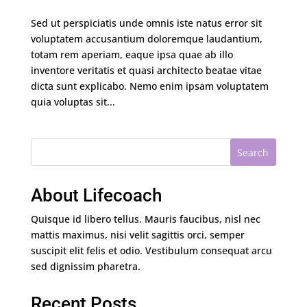
Sed ut perspiciatis unde omnis iste natus error sit
voluptatem accusantium doloremque laudantium,
totam rem aperiam, eaque ipsa quae ab illo
inventore veritatis et quasi architecto beatae vitae
dicta sunt explicabo. Nemo enim ipsam voluptatem
quia voluptas sit...
Search
About Lifecoach
Quisque id libero tellus. Mauris faucibus, nisl nec
mattis maximus, nisi velit sagittis orci, semper
suscipit elit felis et odio. Vestibulum consequat arcu
sed dignissim pharetra.
Recent Posts