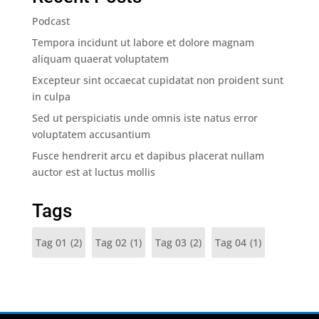
Podcast
Tempora incidunt ut labore et dolore magnam
aliquam quaerat voluptatem
Excepteur sint occaecat cupidatat non proident sunt
in culpa
Sed ut perspiciatis unde omnis iste natus error
voluptatem accusantium
Fusce hendrerit arcu et dapibus placerat nullam
auctor est at luctus mollis
Tags
Tag 01
(2)
Tag 02
(1)
Tag 03
(2)
Tag 04
(1)